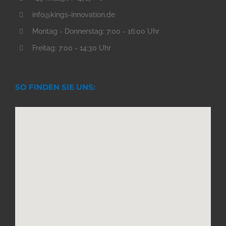
info@kings-innovation.de
Montag - Donnerstag: 7:00 - 16:00 Uhr
Freitag: 7:00 - 14:30 Uhr
SO FINDEN SIE UNS: