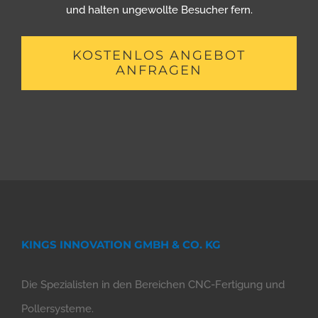
und halten ungewollte Besucher fern.
KOSTENLOS ANGEBOT
ANFRAGEN
KINGS INNOVATION GMBH & CO. KG
Die Spezialisten in den Bereichen CNC-Fertigung und
Pollersysteme.