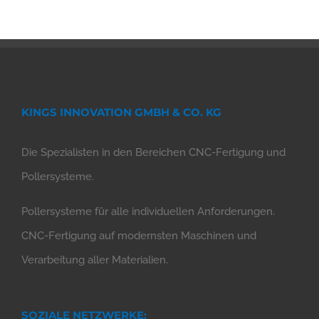
KINGS INNOVATION GMBH & CO. KG
Die Spezialisten in den Bereichen CNC-Fertigung und
Pollersysteme.
Pollersysteme für alle individuellen Anforderungen.
CNC-Fertigung auf modernsten Maschinen und
Verarbeitung aller Materialien.
SOZIALE NETZWERKE: