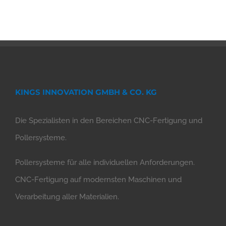
KINGS INNOVATION GMBH & CO. KG
Die Spezialisten in den Bereichen CNC-Fertigung und
Pollersysteme.
Pollersysteme für alle individuellen Anforderungen.
CNC-Fertigung auf modernsten Maschinen und
Verarbeitung aller Materialien.