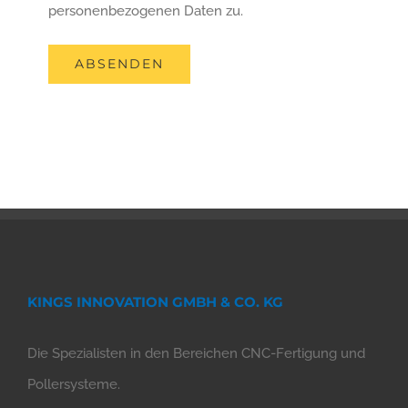
personenbezogenen Daten zu.
KINGS INNOVATION GMBH & CO. KG
Die Spezialisten in den Bereichen CNC-Fertigung und
Pollersysteme.