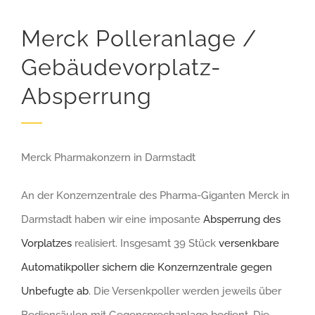
Merck Polleranlage /
Gebäudevorplatz-
Absperrung
Merck Pharmakonzern in Darmstadt
An der Konzernzentrale des Pharma-Giganten Merck in
Darmstadt haben wir eine imposante
Absperrung des
Vorplatzes
realisiert. Insgesamt 39 Stück
versenkbare
Automatikpoller sichern die Konzernzentrale gegen
Unbefugte ab
. Die Versenkpoller werden jeweils über
Bediensäulen mit Gegensprechanlage bedient. Die