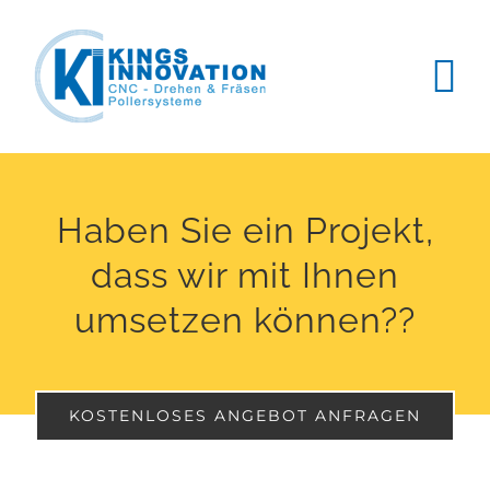
Zum
Inhalt
springen
Haben Sie ein Projekt,
dass wir mit Ihnen
umsetzen können??
KOSTENLOSES ANGEBOT ANFRAGEN