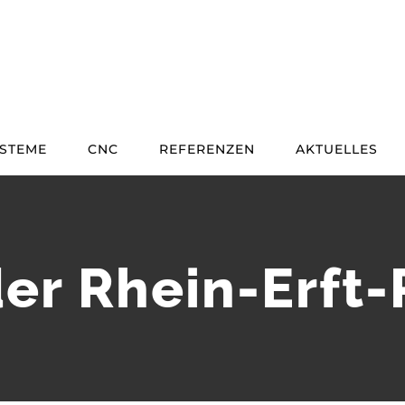
STEME
CNC
REFERENZEN
AKTUELLES
 der Rhein-Erf