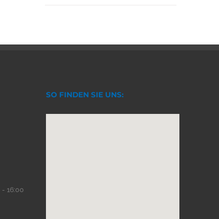
SO FINDEN SIE UNS:
 - 16:00