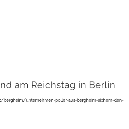
nd am Reichstag in Berlin
ft/bergheim/unternehmen-poller-aus-bergheim-sichern-den-