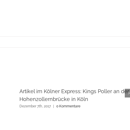
Artikel im Kölner Express: Kings Poller an der
Hohenzollernbrücke in Köln
Dezember 7th, 2017
|
0 Kommentare