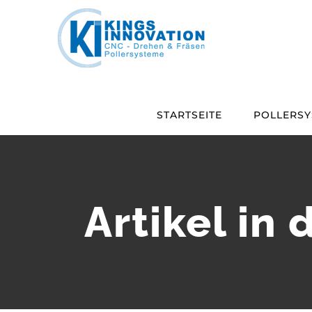
Zum
Inhalt
springen
STARTSEITE
POLLERSY
Artikel in