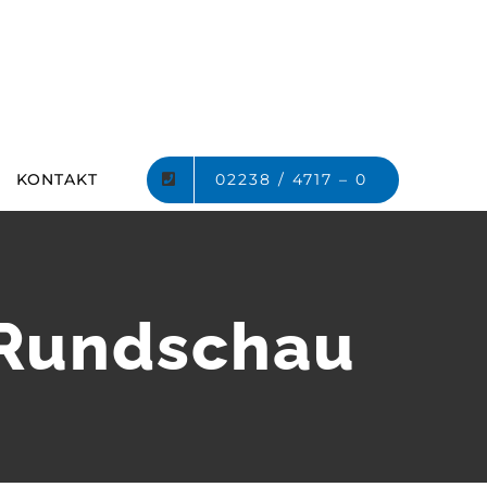
02238 / 4717 – 0
KONTAKT
t-Rundschau