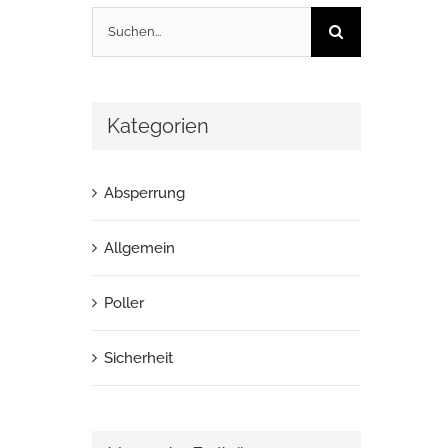
Suche
nach:
Kategorien
Absperrung
Allgemein
Poller
Sicherheit