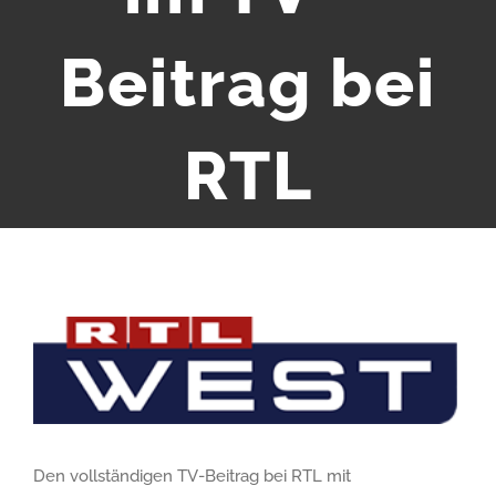
Beitrag bei
RTL
Zeige
grösseres
Bild
Den vollständigen TV-Beitrag bei RTL mit