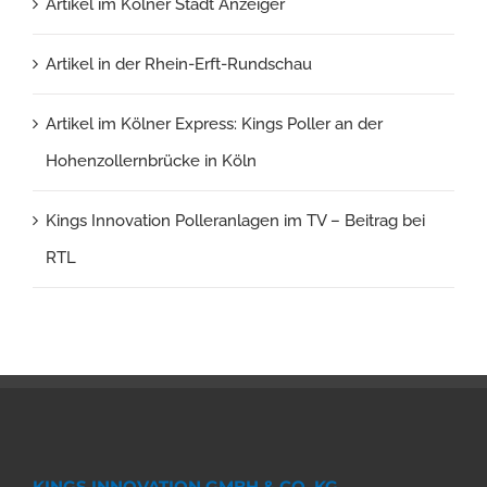
Artikel im Kölner Stadt Anzeiger
Artikel in der Rhein-Erft-Rundschau
Artikel im Kölner Express: Kings Poller an der
Hohenzollernbrücke in Köln
Kings Innovation Polleranlagen im TV – Beitrag bei
RTL
KINGS INNOVATION GMBH & CO. KG